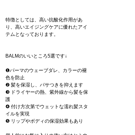
特徴としては、高い抗酸化作用があ
り、高いエイジングケアに優れたアイ
テムとなっております。
BALMのいいところ5選です↓
❶パーマのウェーブダレ、カラーの褪
色を防止
❷ 髪を保湿し、パサつきを抑えます
❸ ドライヤーの熱、紫外線から髪を保
護
❹ 付け方次第でウェットな濡れ髪スタ
イルを実現
❺ リップやボディの保湿効果もあり