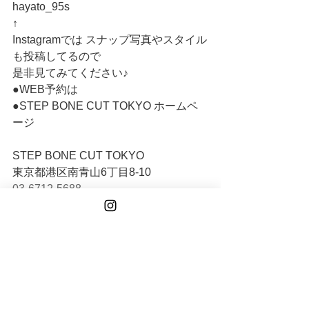
hayato_95s
↑
Instagramでは スナップ写真やスタイル
も投稿してるので
是非見てみてください♪  
●WEB予約は
●STEP BONE CUT TOKYO ホームペ
ージ 
STEP BONE CUT TOKYO
東京都港区南青山6丁目8-10　
03-6712-5688
See All
Recent Posts