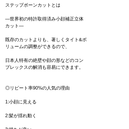
ステップボーンカットとは
―世界初の特許取得済み小顔補正立体
カット― 
既存のカットよりも、著しくタイト&ボ
リュームの調整ができるので、
日本人特有の絶壁や顔の形などのコン
プレックスの解消も容易にできます。
◎リピート率90%の人気の理由 
1:小顔に見える 
2:髪が揺れ動く