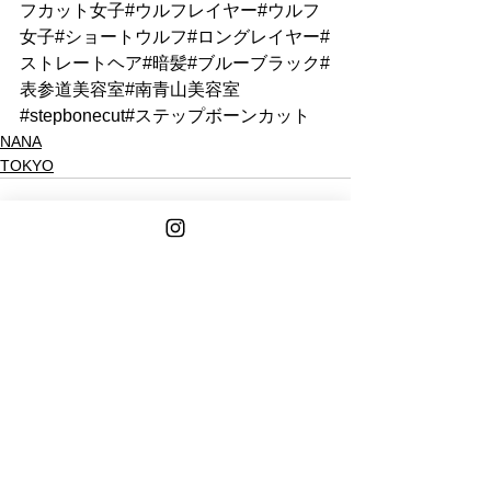
フカット女子#ウルフレイヤー#ウルフ
女子#ショートウルフ#ロングレイヤー#
ストレートヘア#暗髪#ブルーブラック#
表参道美容室#南青山美容室
#stepbonecut#ステップボーンカット
NANA
TOKYO
See All
Recent Posts