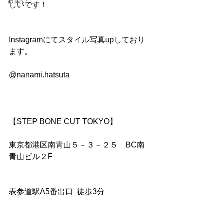
お笑い
しいです！
Instagramにてスタイル写真upしており
ます。
@nanami.hatsuta
【STEP BONE CUT TOKYO】
東京都港区南青山５－３－２５　BC南
青山ビル２F
表参道駅A5番出口  徒歩3分