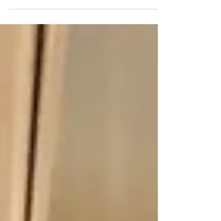
ただき嬉しかったです！ 僕のお客様には直接伝え
させてもらっていますが 世界は狭い！ またすぐに
どこかでお会いできることでしょう！ それまで僕
はスキル磨いておきます！ そして東京のお客様...