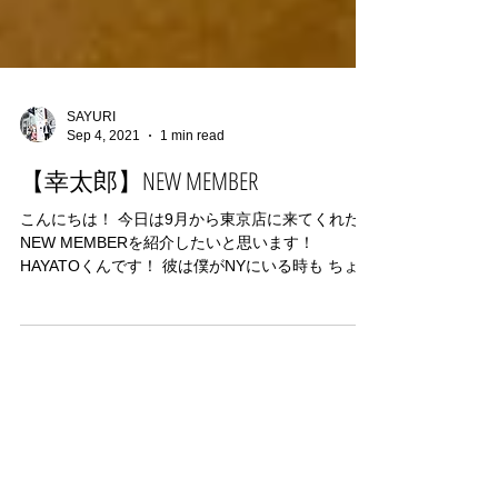
SAYURI
Sep 4, 2021
1 min read
【幸太郎】NEW MEMBER
こんにちは！ 今日は9月から東京店に来てくれた
NEW MEMBERを紹介したいと思います！
HAYATOくんです！ 彼は僕がNYにいる時も ちょく
ちょくNYに遊びに来てくれてました！ 技術も上手
なので 僕がいなくなった後は 彼にお任せしようと
思います！...